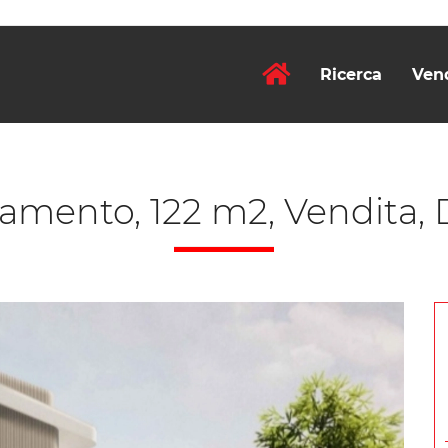
Ricerca
Ven
amento, 122 m2, Vendita, 