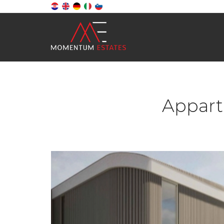
Appart