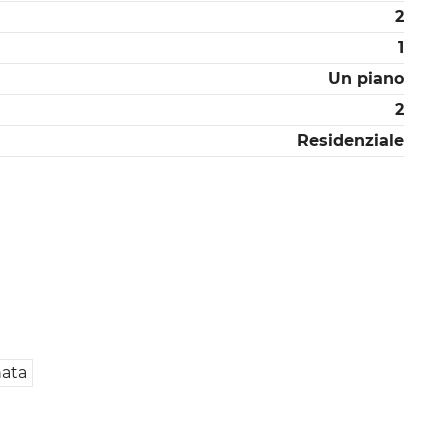
2
1
Un piano
2
Residenziale
nata