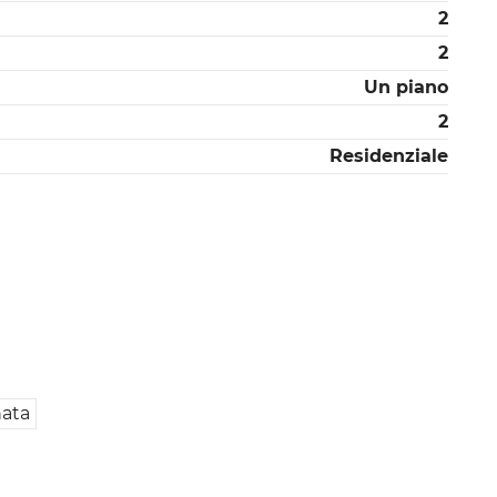
2
2
Un piano
2
Residenziale
nata