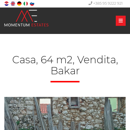
+385 95 9222 921
Men
Casa, 64 m2, Vendita,
Bakar