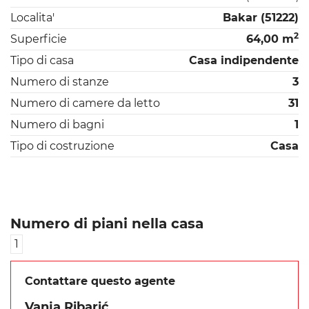
Localita'
Bakar (51222)
2
Superficie
64,00 m
Tipo di casa
Casa indipendente
Numero di stanze
3
Numero di camere da letto
31
Numero di bagni
1
Tipo di costruzione
Casa
Numero di piani nella casa
1
Contattare questo agente
Vanja Ribarić