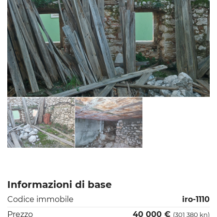
Informazioni di base
Codice immobile
iro-1110
Prezzo
40 000 €
(301 380 kn)