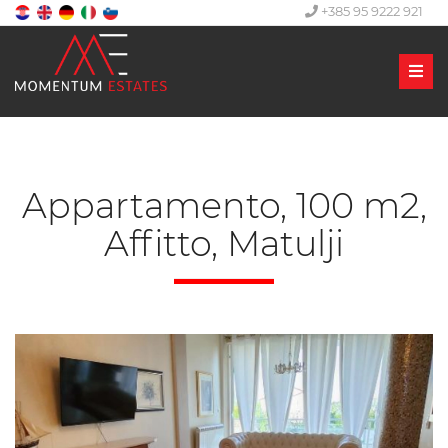
+385 95 9222 921
Men
Appartamento, 100 m2,
Affitto, Matulji