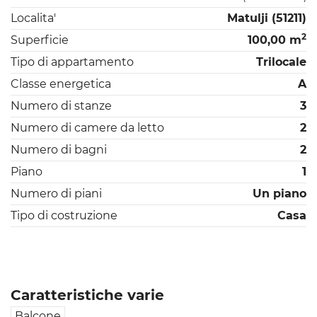
Localita'
Matulji (51211)
2
Superficie
100,00 m
Tipo di appartamento
Trilocale
Classe energetica
A
Numero di stanze
3
Numero di camere da letto
2
Numero di bagni
2
Piano
1
Numero di piani
Un piano
Tipo di costruzione
Casa
Caratteristiche varie
Balcone