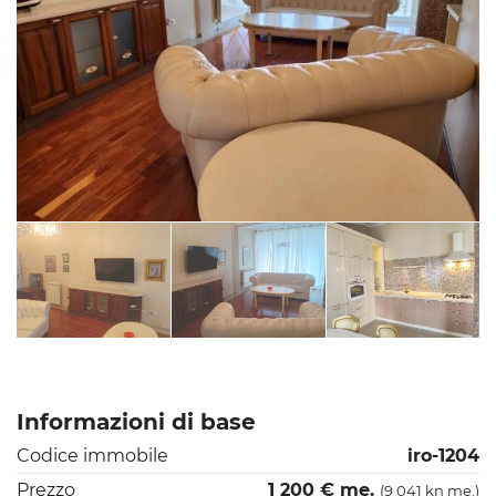
Informazioni di base
Codice immobile
iro-1204
Prezzo
1 200 € me.
(9 041 kn me.)