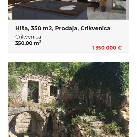
Hiša, 350 m2, Prodaja, Crikvenica
Crikvenica
2
350,00 m
1 350 000 €