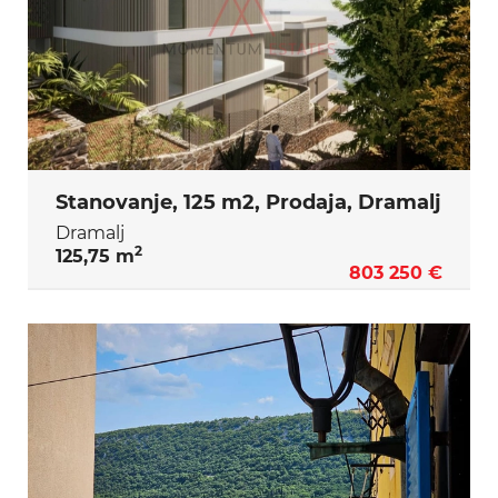
Stanovanje, 125 m2, Prodaja, Dramalj
Dramalj
2
125,75 m
803 250 €