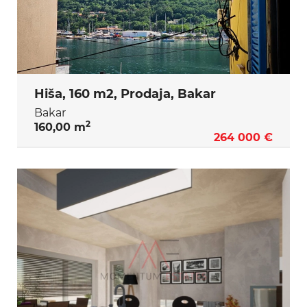
Hiša, 160 m2, Prodaja, Bakar
Bakar
2
160,00 m
264 000 €