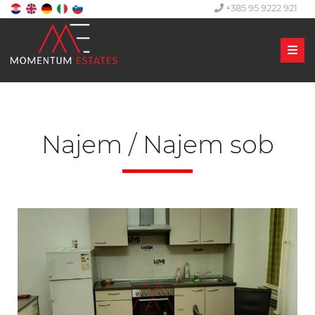
+385 95 9222 921
Men
Najem / Najem sob