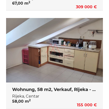
2
67,00 m
309 000 €
Wohnung, 58 m2, Verkauf, Rijeka - Centar
Rijeka, Centar
2
58,00 m
155 000 €