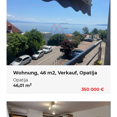
Wohnung, 46 m2, Verkauf, Opatija
Opatija
2
46,01 m
350 000 €