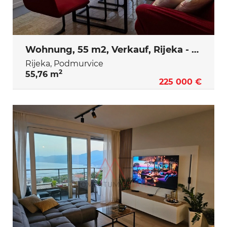
Wohnung, 55 m2, Verkauf, Rijeka - Podmurvice
Rijeka, Podmurvice
2
55,76 m
225 000 €