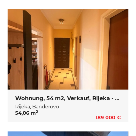
Wohnung, 54 m2, Verkauf, Rijeka - Banderovo
Rijeka, Banderovo
2
54,06 m
189 000 €