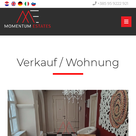
+385 95 9222 921
Men
Verkauf / Wohnung