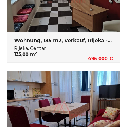
Wohnung, 135 m2, Verkauf, Rijeka - Centar
Rijeka, Centar
2
135,00 m
495 000 €