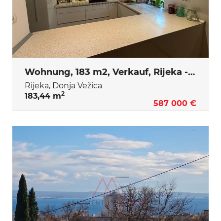
Wohnung, 183 m2, Verkauf, Rijeka - Donja Vežica
Rijeka, Donja Vežica
2
183,44 m
587 000 €