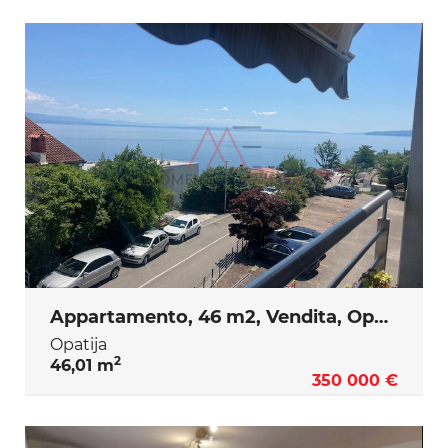
Appartamento, 46 m2, Vendita, Opatija
Opatija
2
46,01 m
350 000 €