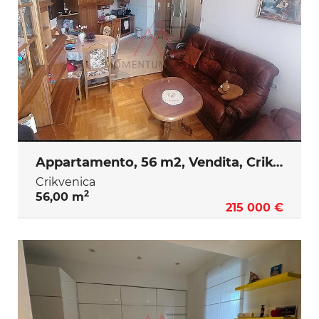
Appartamento, 56 m2, Vendita, Crikvenica
Crikvenica
2
56,00 m
215 000 €