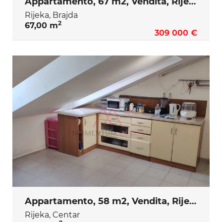
Appartamento, 67 m2, Vendita, Rijeka - Brajda
Rijeka, Brajda
2
67,00 m
309 000 €
Appartamento, 58 m2, Vendita, Rijeka - Centar
Rijeka, Centar