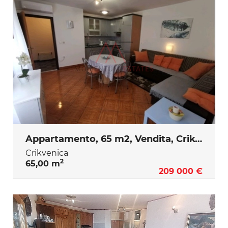
Appartamento, 65 m2, Vendita, Crikvenica
Crikvenica
2
65,00 m
209 000 €