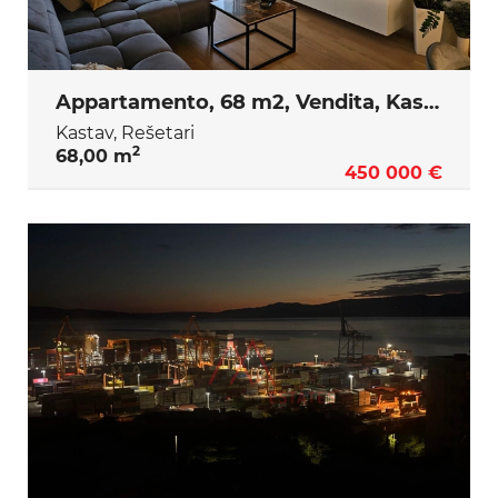
Appartamento, 68 m2, Vendita, Kastav - Rešetari
Kastav, Rešetari
2
68,00 m
450 000 €