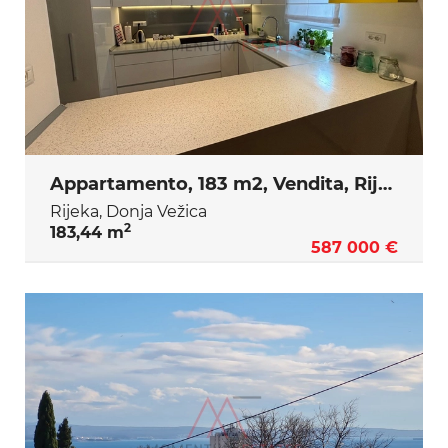
Appartamento, 183 m2, Vendita, Rijeka - Donja Vežica
Rijeka, Donja Vežica
2
183,44 m
587 000 €