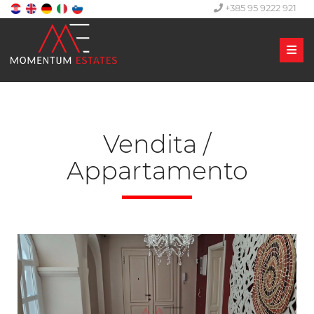
+385 95 9222 921
Men
Vendita /
Appartamento