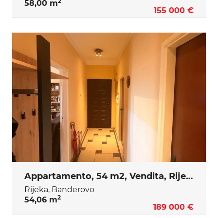
2
58,00 m
155 000 €
Appartamento, 54 m2, Vendita, Rijeka - Banderovo
Rijeka, Banderovo
2
54,06 m
189 000 €