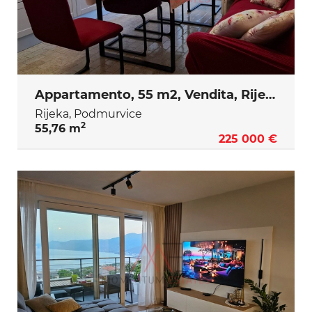
Appartamento, 55 m2, Vendita, Rijeka - Podmurvice
Rijeka, Podmurvice
2
55,76 m
225 000 €