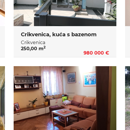
Crikvenica, kuća s bazenom
Crikvenica
2
250,00 m
980 000 €