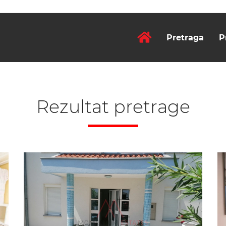
Pretraga
P
Rezultat pretrage