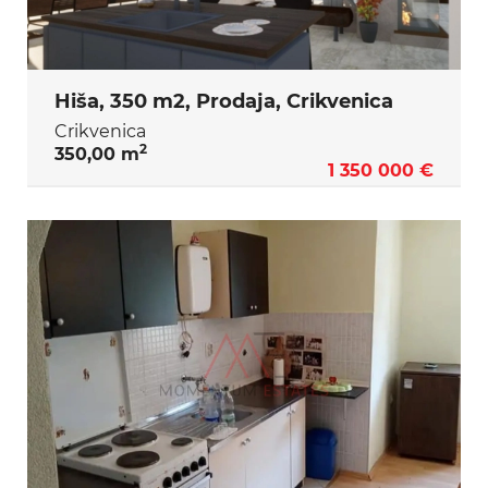
Hiša, 350 m2, Prodaja, Crikvenica
Crikvenica
2
350,00 m
1 350 000 €