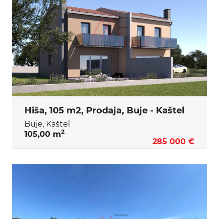
Hiša, 105 m2, Prodaja, Buje - Kaštel
Buje, Kaštel
2
105,00 m
285 000 €