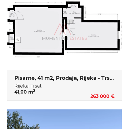
Pisarne, 41 m2, Prodaja, Rijeka - Trsat
Rijeka, Trsat
2
41,00 m
263 000 €