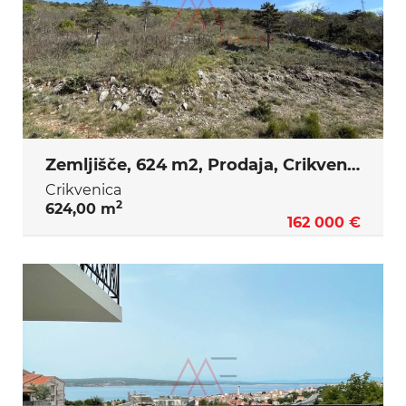
Zemljišče, 624 m2, Prodaja, Crikvenica
Crikvenica
2
624,00 m
162 000 €