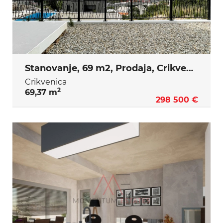
Stanovanje, 69 m2, Prodaja, Crikvenica
Crikvenica
2
69,37 m
298 500 €