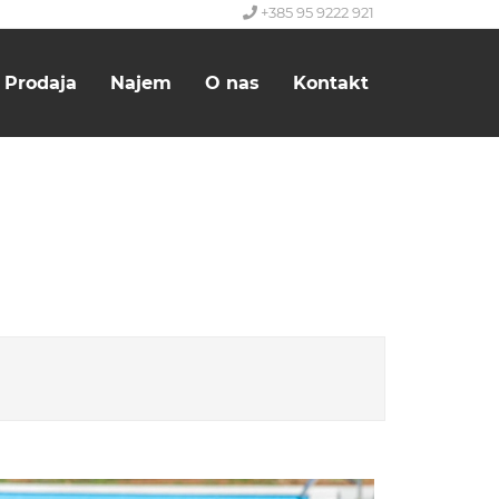
+385 95 9222 921
Prodaja
Najem
O nas
Kontakt