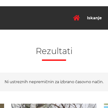
Iskanje
Rezultati
Ni ustreznih nepremičnin za izbrano časovno način.