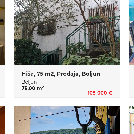
Hiša, 75 m2, Prodaja, Boljun
Boljun
2
75,00 m
105 000 €