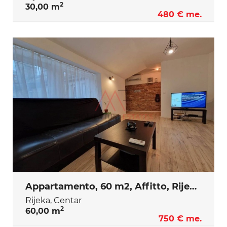
2
30,00 m
480 € me.
Appartamento, 60 m2, Affitto, Rijeka - Centar
Rijeka, Centar
2
60,00 m
750 € me.