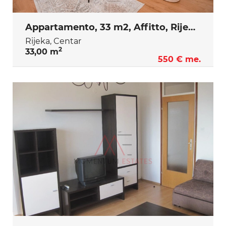
Appartamento, 33 m2, Affitto, Rijeka - Centar
Rijeka, Centar
2
33,00 m
550 € me.