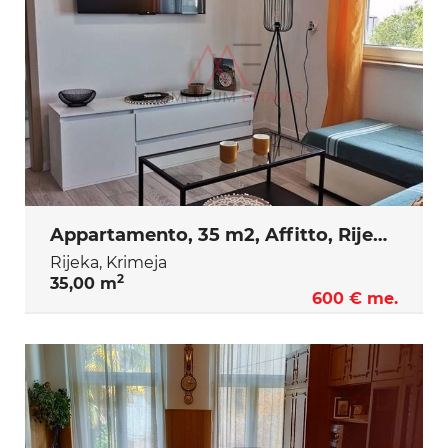
Appartamento, 35 m2, Affitto, Rijeka - Krimeja
Rijeka, Krimeja
2
35,00 m
600 € me.