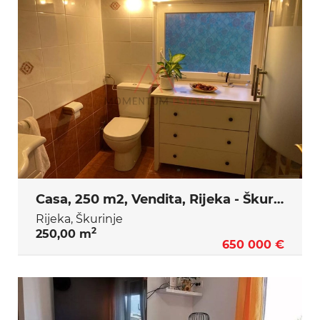
Casa, 250 m2, Vendita, Rijeka - Škurinje
Rijeka, Škurinje
2
250,00 m
650 000 €