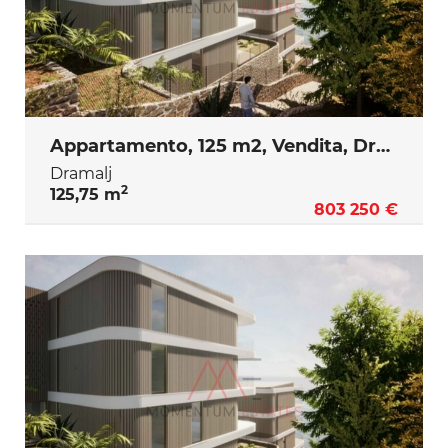
Appartamento, 125 m2, Vendita, Dramalj
Dramalj
2
125,75 m
803 250 €