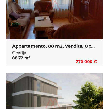
Appartamento, 88 m2, Vendita, Opatija
Opatija
2
88,72 m
270 000 €