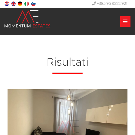
+385 95 9222 921
Men
Risultati