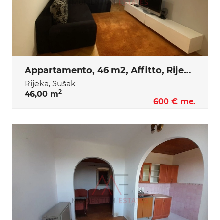
Appartamento, 46 m2, Affitto, Rijeka - Sušak
Rijeka, Sušak
2
46,00 m
600 € me.