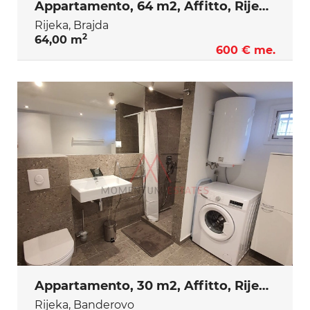
Appartamento, 64 m2, Affitto, Rijeka - Brajda
Rijeka, Brajda
2
64,00 m
600 € me.
Appartamento, 30 m2, Affitto, Rijeka - Banderovo
Rijeka, Banderovo