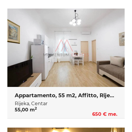
Appartamento, 55 m2, Affitto, Rijeka - Centar
Rijeka, Centar
2
55,00 m
650 € me.