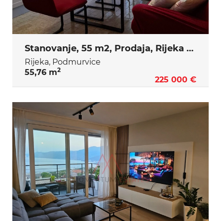
Stanovanje, 55 m2, Prodaja, Rijeka - Podmurvice
Rijeka, Podmurvice
2
55,76 m
225 000 €