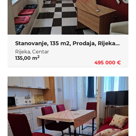
Stanovanje, 135 m2, Prodaja, Rijeka - Centar
Rijeka, Centar
2
135,00 m
495 000 €