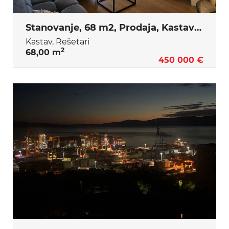
Stanovanje, 68 m2, Prodaja, Kastav - Rešetari
Kastav, Rešetari
2
68,00 m
450 000 €