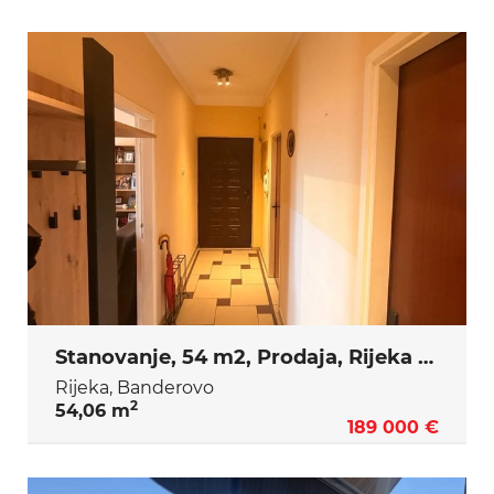
Stanovanje, 54 m2, Prodaja, Rijeka - Banderovo
Rijeka, Banderovo
2
54,06 m
189 000 €