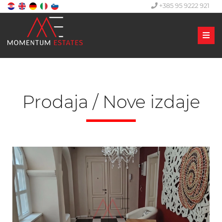
+385 95 9222 921
Men
Prodaja / Nove izdaje