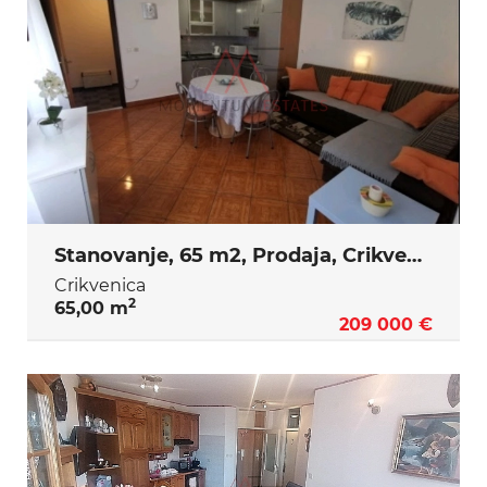
Stanovanje, 65 m2, Prodaja, Crikvenica
Crikvenica
2
65,00 m
209 000 €