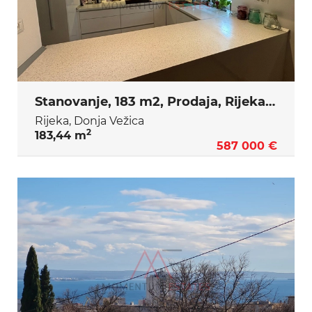
Stanovanje, 183 m2, Prodaja, Rijeka - Donja Vežica
Rijeka, Donja Vežica
2
183,44 m
587 000 €