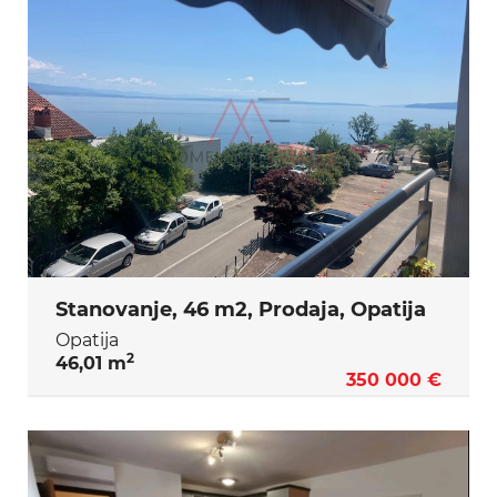
Stanovanje, 46 m2, Prodaja, Opatija
Opatija
2
46,01 m
350 000 €