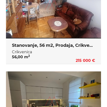
Stanovanje, 56 m2, Prodaja, Crikvenica
Crikvenica
2
56,00 m
215 000 €