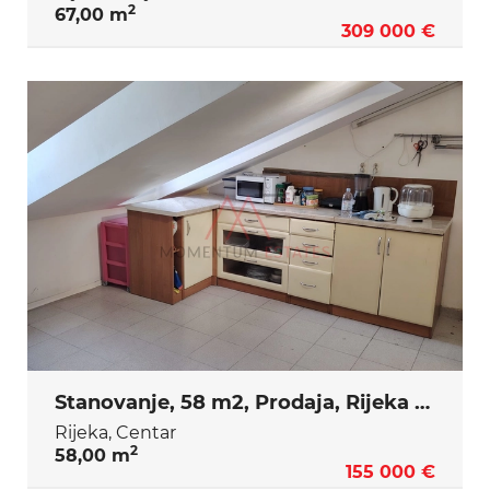
2
67,00 m
309 000 €
Stanovanje, 58 m2, Prodaja, Rijeka - Centar
Rijeka, Centar
2
58,00 m
155 000 €