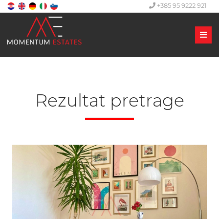
+385 95 9222 921
Men
Rezultat pretrage