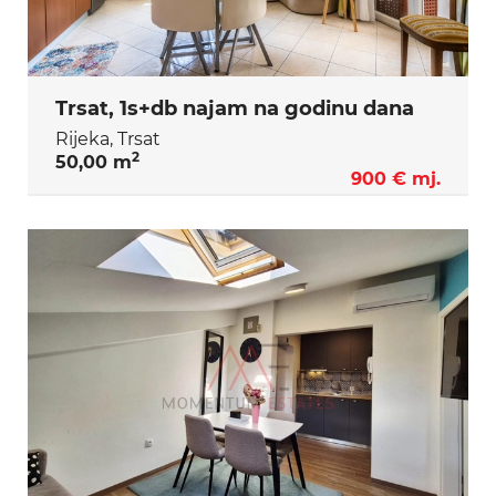
Trsat, 1s+db najam na godinu dana
Rijeka, Trsat
2
50,00 m
900 € mj.