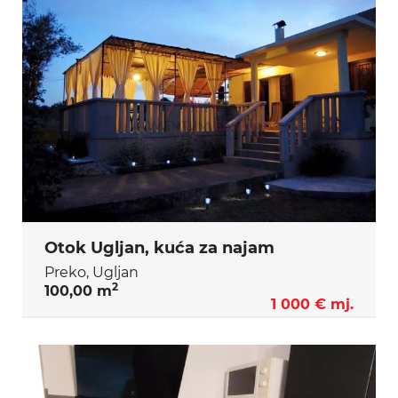
Otok Ugljan, kuća za najam
Preko, Ugljan
2
100,00 m
1 000 € mj.