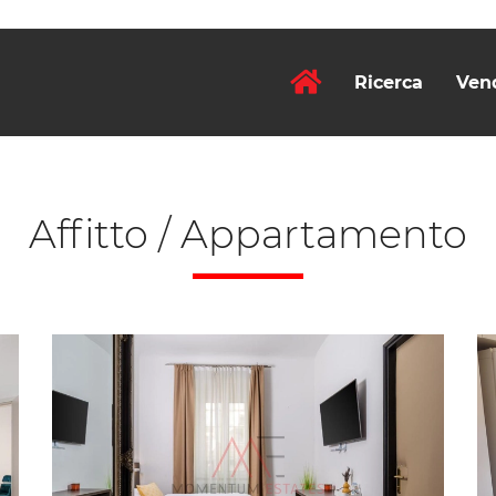
Ricerca
Ven
Affitto / Appartamento