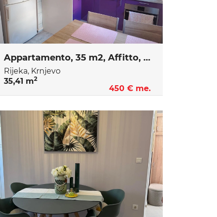
Appartamento, 35 m2, Affitto, Rijeka - Krnjevo
Rijeka, Krnjevo
2
35,41 m
450 € me.