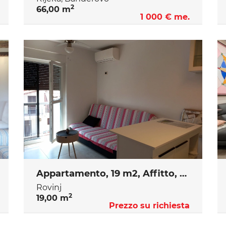
2
66,00 m
1 000 € me.
Appartamento, 19 m2, Affitto, Rovinj
Rovinj
2
19,00 m
Prezzo su richiesta