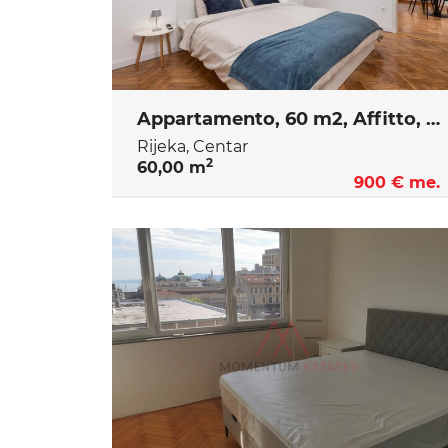
Appartamento, 60 m2, Affitto, Rijeka - Centar
Rijeka, Centar
2
60,00 m
900 € me.