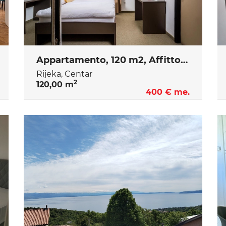
Appartamento, 120 m2, Affitto, Rijeka - Centar
Rijeka, Centar
2
120,00 m
400 € me.