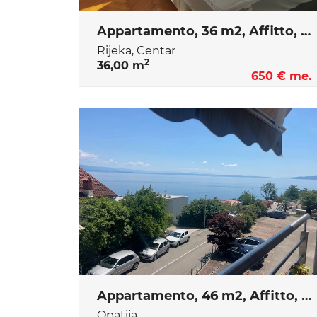
Appartamento, 36 m2, Affitto, Rijeka - Centar
Rijeka, Centar
2
36,00 m
650 € me.
Appartamento, 46 m2, Affitto, Opatija
Opatija