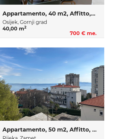
Appartamento, 40 m2, Affitto, Osijek - Gornji grad
Osijek, Gornji grad
2
40,00 m
700 € me.
Appartamento, 50 m2, Affitto, Rijeka - Zamet
Rijeka, Zamet