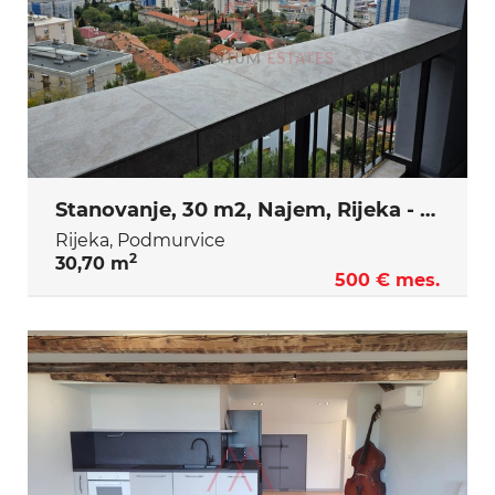
Stanovanje, 30 m2, Najem, Rijeka - Podmurvice
Rijeka, Podmurvice
2
30,70 m
500 € mes.