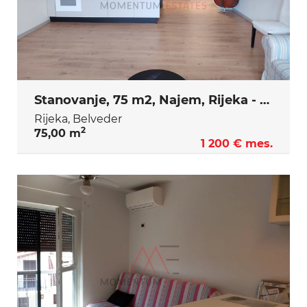
Stanovanje, 75 m2, Najem, Rijeka - Belveder
Rijeka, Belveder
2
75,00 m
1 200 € mes.