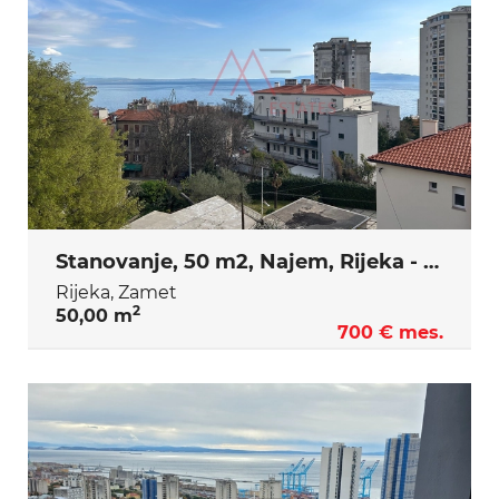
Stanovanje, 50 m2, Najem, Rijeka - Zamet
Rijeka, Zamet
2
50,00 m
700 € mes.