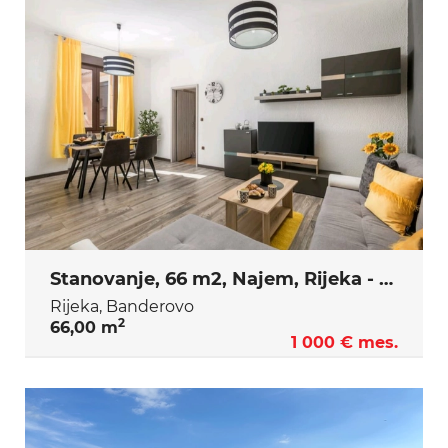
Stanovanje, 66 m2, Najem, Rijeka - Banderovo
Rijeka, Banderovo
2
66,00 m
1 000 € mes.