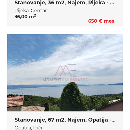
Stanovanje, 36 m2, Najem, Rijeka - Centar
Rijeka, Centar
2
36,00 m
650 € mes.
Stanovanje, 67 m2, Najem, Opatija - Ičići
Opatija, Ičići