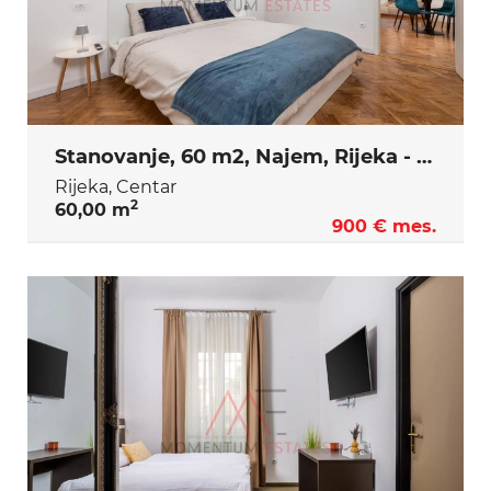
Stanovanje, 60 m2, Najem, Rijeka - Centar
Rijeka, Centar
2
60,00 m
900 € mes.