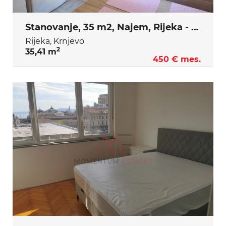
Stanovanje, 35 m2, Najem, Rijeka - Krnjevo
Rijeka, Krnjevo
2
35,41 m
450 € mes.