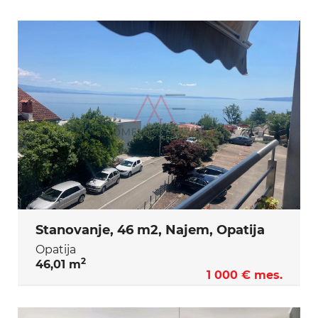
Stanovanje, 46 m2, Najem, Opatija
Opatija
2
46,01 m
1 000 € mes.